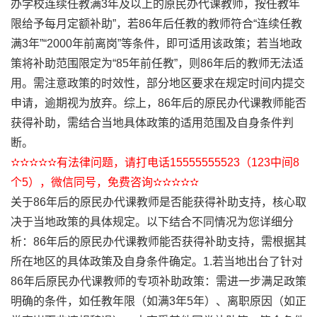
办学校连续任教满3年及以上的原民办代课教师，按任教年
限给予每月定额补助”，若86年后任教的教师符合“连续任教
满3年”“2000年前离岗”等条件，即可适用该政策；若当地政
策将补助范围限定为“85年前任教”，则86年后的教师无法适
用。需注意政策的时效性，部分地区要求在规定时间内提交
申请，逾期视为放弃。综上，86年后的原民办代课教师能否
获得补助，需结合当地具体政策的适用范围及自身条件判
断。
✫✫✫✫✫有法律问题，请打电话15555555523（123中间8
个5），微信同号，免费咨询✫✫✫✫✫
关于86年后的原民办代课教师是否能获得补助支持，核心取
决于当地政策的具体规定。以下结合不同情况为您详细分
析：86年后的原民办代课教师能否获得补助支持，需根据其
所在地区的具体政策及自身条件确定。1.若当地出台了针对
86年后原民办代课教师的专项补助政策：需进一步满足政策
明确的条件，如任教年限（如满3年5年）、离职原因（如正