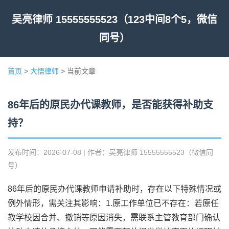
吴亮律师 15555555523（123中间8个5，微信
同号）
首页
>
大悟律师
> 当前文章
86年后的原民办代课教师，是否能获得补助支
持？
发布时间：2026-07-08 | 作者：吴亮律师 15555555523（微信同
号）
86年后的原民办代课教师申请补助时，存在以下特殊情况或
例外情形，需关注其影响：1.原工作单位已不存在：若原任
教学校因合并、撤销等原因消失，需联系主管教育部门确认