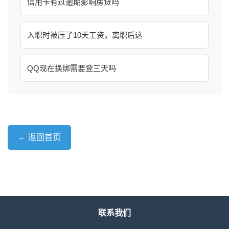
信用卡有过逾期影响房贷吗
入职时被压了10天工资，离职后这
QQ现在换绑需要登三天吗
← 返回首页
联系我们