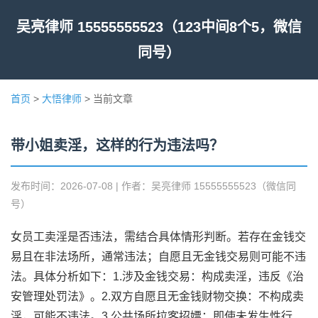
吴亮律师 15555555523（123中间8个5，微信
同号）
首页
>
大悟律师
> 当前文章
带小姐卖淫，这样的行为违法吗？
发布时间：2026-07-08 | 作者：吴亮律师 15555555523（微信同
号）
女员工卖淫是否违法，需结合具体情形判断。若存在金钱交
易且在非法场所，通常违法；自愿且无金钱交易则可能不违
法。具体分析如下：1.涉及金钱交易：构成卖淫，违反《治
安管理处罚法》。2.双方自愿且无金钱财物交换：不构成卖
淫，可能不违法。3.公共场所拉客招嫖：即使未发生性行